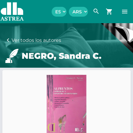
search
shopping_cart
menu
chevron_left
Ver todos los autores
NEGRO, Sandra C.