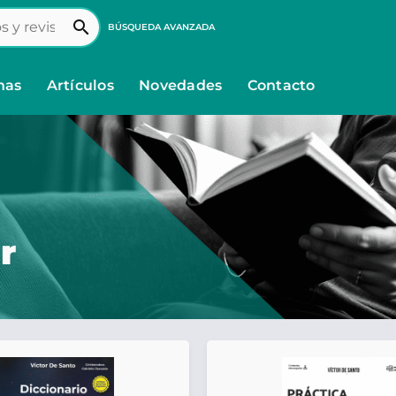
search
BÚSQUEDA AVANZADA
nas
Artículos
Novedades
Contacto
r