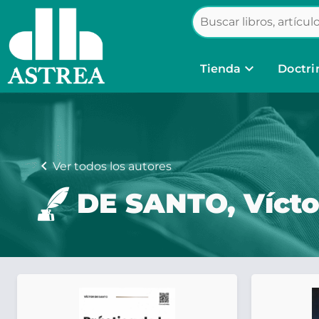
keyboard_arrow_down
Tienda
Doctri
chevron_left
Ver todos los autores
DE SANTO, Vícto