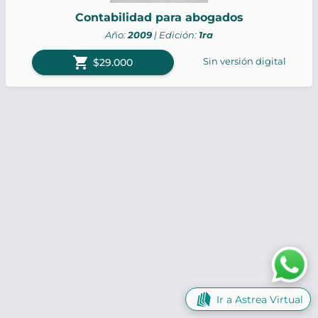
Contabilidad para abogados
Año:
2009
| Edición:
1ra
shopping_cart
Sin versión digital
$29.000
Ir a Astrea Virtual