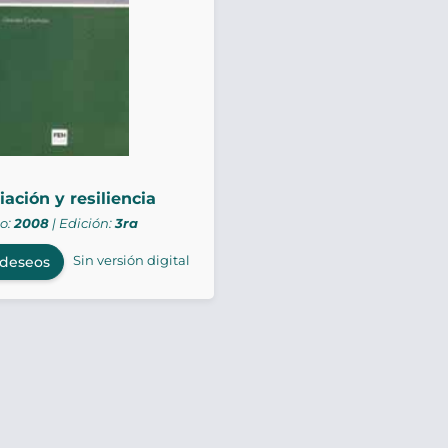
ación y resiliencia
o:
2008
| Edición:
3ra
Sin versión digital
 deseos