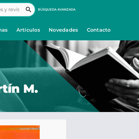
search
BÚSQUEDA AVANZADA
nas
Artículos
Novedades
Contacto
tín M.