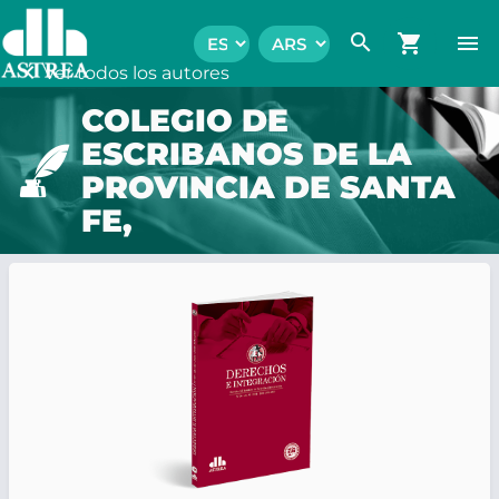
search
shopping_cart
menu
chevron_left
Ver todos los autores
COLEGIO DE
ESCRIBANOS DE LA
PROVINCIA DE SANTA
FE,