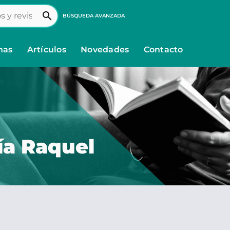
search
BÚSQUEDA AVANZADA
nas
Artículos
Novedades
Contacto
a Raquel