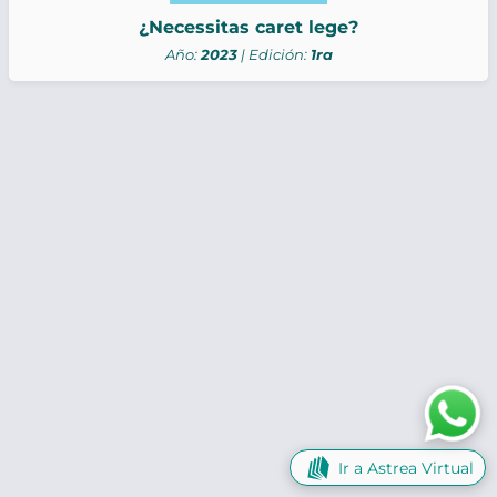
¿Necessitas caret lege?
Año:
2023
| Edición:
1ra
Ir a Astrea Virtual