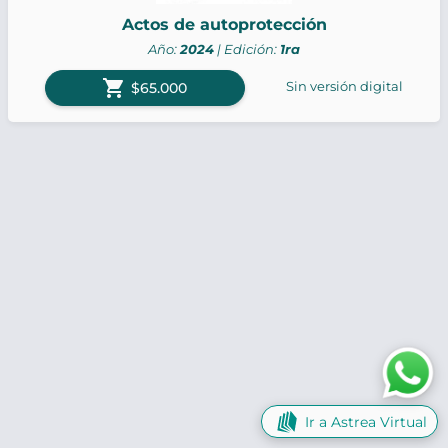
Actos de autoprotección
Año:
2024
| Edición:
1ra
shopping_cart
Sin versión digital
$65.000
Ir a Astrea Virtual