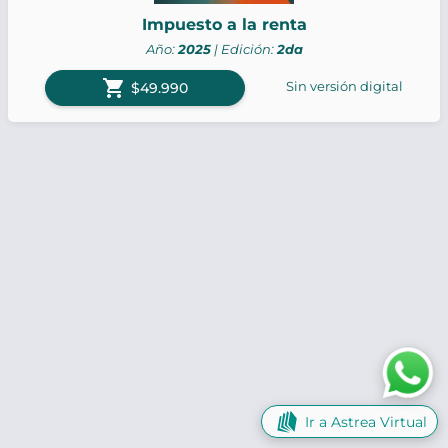
Impuesto a la renta
Año:
2025
| Edición:
2da
shopping_cart
Sin versión digital
$49.990
Ir a Astrea Virtual