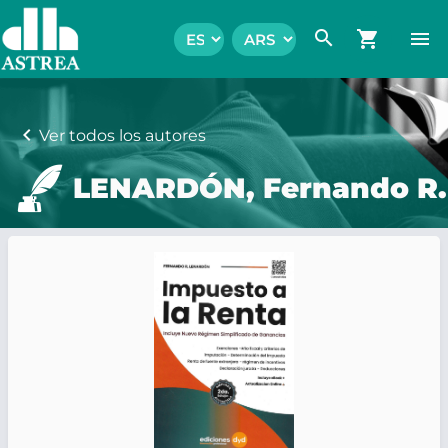
search
shopping_cart
menu
chevron_left
Ver todos los autores
LENARDÓN, Fernando R.