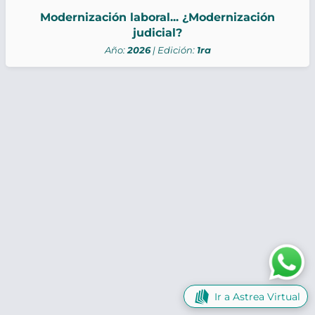
Modernización laboral... ¿Modernización
judicial?
Año:
2026
| Edición:
1ra
Ir a Astrea Virtual