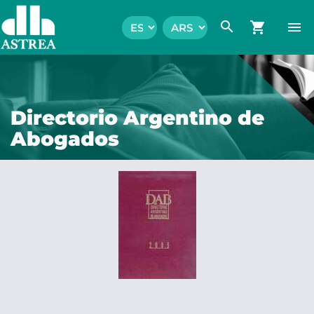
search
shopping_cart
menu
Directorio Argentino de
Abogados