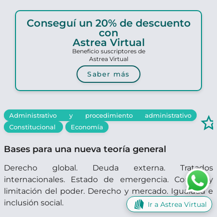
Conseguí un 20% de descuento
con
Astrea Virtual
Beneficio suscriptores de
Astrea Virtual
Saber más
Administrativo y procedimiento administrativo
star_borde
Constitucional
Economía
Bases para una nueva teoría general
Derecho global. Deuda externa. Tratados
internacionales. Estado de emergencia. Control y
limitación del poder. Derecho y mercado. Igualdad e
inclusión social.
Ir a Astrea Virtual