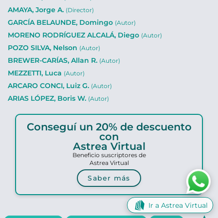
AMAYA, Jorge A.
(Director)
GARCÍA BELAUNDE, Domingo
(Autor)
MORENO RODRÍGUEZ ALCALÁ, Diego
(Autor)
POZO SILVA, Nelson
(Autor)
BREWER-CARÍAS, Allan R.
(Autor)
MEZZETTI, Luca
(Autor)
ARCARO CONCI, Luiz G.
(Autor)
ARIAS LÓPEZ, Boris W.
(Autor)
Conseguí un 20% de descuento
con
Astrea Virtual
Beneficio suscriptores de
Astrea Virtual
Saber más
Ir a Astrea Virtual