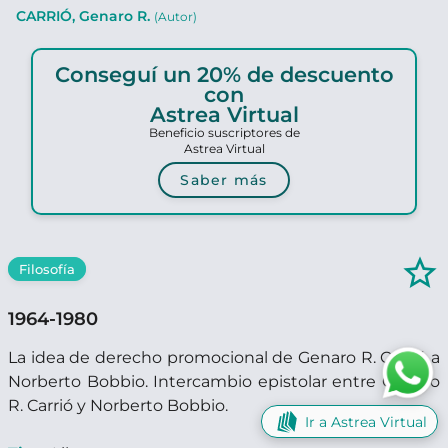
CARRIÓ, Genaro R.
(Autor)
Conseguí un 20% de descuento
con
Astrea Virtual
Beneficio suscriptores de
Astrea Virtual
Saber más
star_border
Filosofía
1964-1980
La idea de derecho promocional de Genaro R. Carrió a
Norberto Bobbio. Intercambio epistolar entre Genaro
R. Carrió y Norberto Bobbio.
Ir a Astrea Virtual