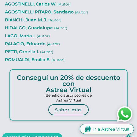
AGOSTINELLI, Carlos W.
(Autor)
AGOSTINELLI PÍTARO, Santiago
(Autor)
BIANCHI, Juan M. J.
(Autor)
HIDALGO, Guadalupe
(Autor)
LAGO, María I.
(Autor)
PALACIO, Eduardo
(Autor)
PETTI, Ornella I.
(Autor)
ROMUALDI, Emilio E.
(Autor)
Conseguí un 20% de descuento
con
Astrea Virtual
Beneficio suscriptores de
Astrea Virtual
Saber más
Ir a Astrea Virtual