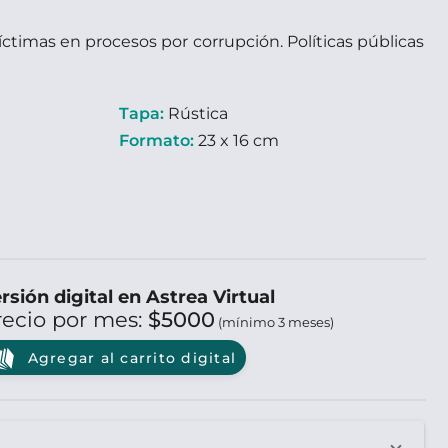
íctimas en procesos por corrupción. Políticas públicas
Tapa:
Rústica
Formato:
23 x 16 cm
rsión digital en Astrea Virtual
recio por mes:
$5000
(mínimo 3 meses)
Agregar al carrito digital