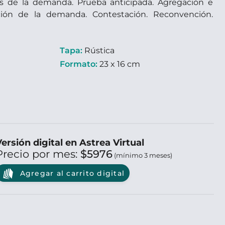
icos de la demanda. Prueba anticipada. Agregación e
ación de la demanda. Contestación. Reconvención.
Tapa:
Rústica
Formato:
23 x 16 cm
ersión digital en Astrea Virtual
Precio por mes:
$5976
(mínimo 3 meses)
Agregar al carrito digital