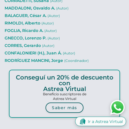
CORRADETTI, Susana
(Autor)
MADDALONI, Osvaldo A.
(Autor)
BALAGUER, César A.
(Autor)
RIMOLDI, Alberto
(Autor)
FOGLIA, Ricardo A.
(Autor)
GNECCO, Lorenzo P.
(Autor)
CORRES, Gerardo
(Autor)
CONFALONIERI (H.), Juan Á.
(Autor)
RODRÍGUEZ MANCINI, Jorge
(Coordinador)
Conseguí un 20% de descuento
con
Astrea Virtual
Beneficio suscriptores de
Astrea Virtual
Saber más
Ir a Astrea Virtual