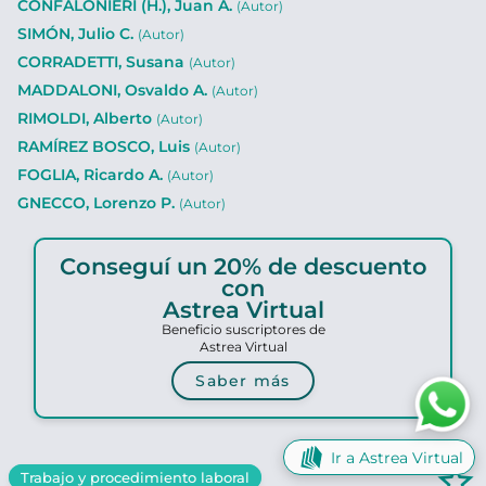
CONFALONIERI (H.), Juan Á.
(Autor)
SIMÓN, Julio C.
(Autor)
CORRADETTI, Susana
(Autor)
MADDALONI, Osvaldo A.
(Autor)
RIMOLDI, Alberto
(Autor)
RAMÍREZ BOSCO, Luis
(Autor)
FOGLIA, Ricardo A.
(Autor)
GNECCO, Lorenzo P.
(Autor)
Conseguí un 20% de descuento
con
Astrea Virtual
Beneficio suscriptores de
Astrea Virtual
Saber más
Ir a Astrea Virtual
star_border
Trabajo y procedimiento laboral