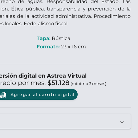
erecho de aguas. Responsabilidad del Estado. Las
ión. Ética pública, transparencia y prevención de la
riales de la actividad administrativa. Procedimiento
 locales. Federalismo fiscal.
Tapa:
Rústica
Formato:
23 x 16 cm
ersión digital en Astrea Virtual
recio por mes:
$51.128
(mínimo 3 meses)
Agregar al carrito digital