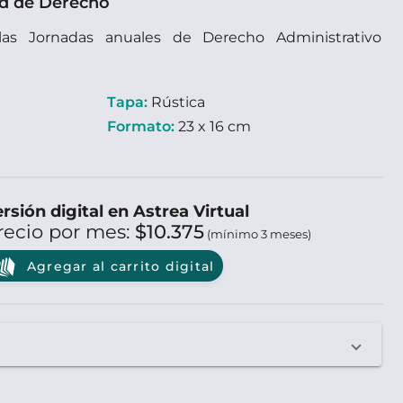
ad de Derecho
 las Jornadas anuales de Derecho Administrativo
Tapa:
Rústica
Formato:
23 x 16 cm
rsión digital en Astrea Virtual
recio por mes:
$10.375
(mínimo 3 meses)
Agregar al carrito digital