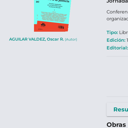
Jornada
Conferen
organizad
Tipo:
Lib
AGUILAR VALDEZ, Oscar R.
(Autor)
Edición:
1
Editorial
Res
Obras 