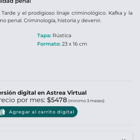
ilidad penal
 Tarde y el prodigioso linaje criminológico. Kafka y la
o penal. Criminología, historia y devenir.
Tapa:
Rústica
Formato:
23 x 16 cm
rsión digital en Astrea Virtual
recio por mes:
$5478
(mínimo 3 meses)
Agregar al carrito digital