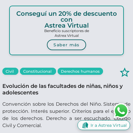
Conseguí un 20% de descuento
con
Astrea Virtual
Beneficio suscriptores de
Astrea Virtual
Saber más
star_border
Civil
Constitucional
Derechos humanos
Evolución de las facultades de niñas, niños y
adolescentes
Convención sobre los Derechos del Niño. Sistema de
protección. Interés superior. Criterios para el ejercicio
de los derechos. Derecho a ser escuchado. Código
Ir a Astrea Virtual
Civil y Comercial.