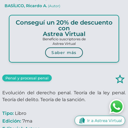
BASÍLICO, Ricardo A.
(Autor)
Conseguí un 20% de descuento
con
Astrea Virtual
Beneficio suscriptores de
Astrea Virtual
Saber más
star_border
Penal y procesal penal
Evolución del derecho penal. Teoría de la ley penal.
Teoría del delito. Teoría de la sanción.
Tipo:
Libro
Ir a Astrea Virtual
Edición:
7ma