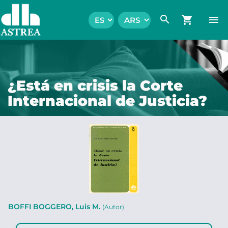
search
shopping_cart
menu
¿Está en crisis la Corte
Internacional de Justicia?
BOFFI BOGGERO, Luis M.
(Autor)