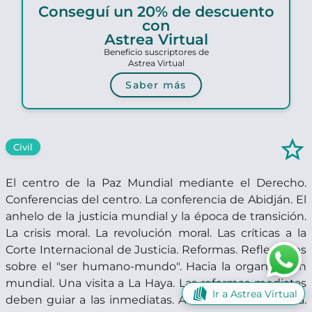
Conseguí un 20% de descuento
con
Astrea Virtual
Beneficio suscriptores de
Astrea Virtual
Saber más
star_border
Civil
El centro de la Paz Mundial mediante el Derecho.
Conferencias del centro. La conferencia de Abidján. El
anhelo de la justicia mundial y la época de transición.
La crisis moral. La revolución moral. Las críticas a la
Corte Internacional de Justicia. Reformas. Reflexiones
sobre el "ser humano-mundo". Hacia la organización
mundial. Una visita a La Haya. Las reformas mediatas
Ir a Astrea Virtual
deben guiar a las inmediatas. Actividad constructiva.