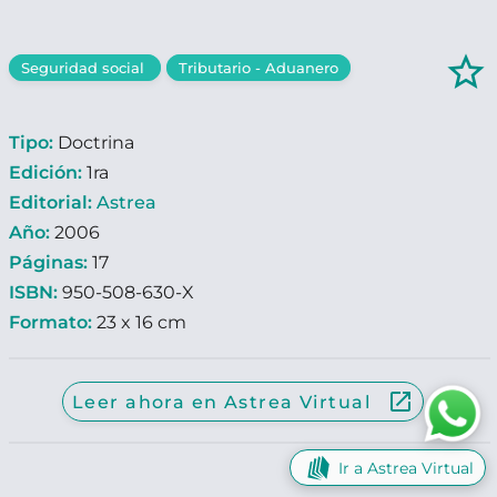
star_border
Seguridad social
Tributario - Aduanero
Tipo:
Doctrina
Edición:
1ra
Editorial:
Astrea
Año:
2006
Páginas:
17
ISBN:
950-508-630-X
Formato:
23 x 16 cm
launch
Leer ahora en Astrea Virtual
Ir a Astrea Virtual