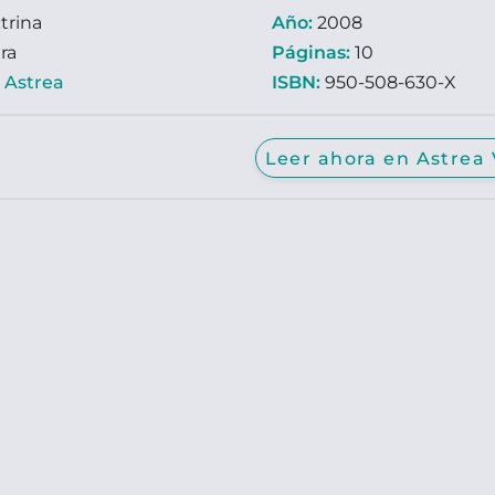
trina
Año:
2008
ra
Páginas:
10
:
Astrea
ISBN:
950-508-630-X
Leer ahora en Astrea 