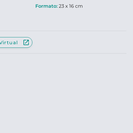
Formato:
23 x 16 cm
launch
Virtual