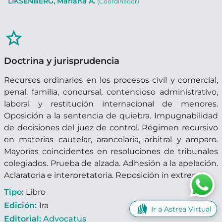
LIKSENBERG, Mariana A.
(Coordinador)
star_border
Doctrina y jurisprudencia
Recursos ordinarios en los procesos civil y comercial,
penal, familia, concursal, contencioso administrativo,
laboral y restitución internacional de menores.
Oposición a la sentencia de quiebra. Impugnabilidad
de decisiones del juez de control. Régimen recursivo
en materias cautelar, arancelaria, arbitral y amparo.
Mayorías coincidentes en resoluciones de tribunales
colegiados. Prueba de alzada. Adhesión a la apelación.
Aclaratoria e interpretatoria. Reposición in extremis.
Tipo:
Libro
Edición:
1ra
Ir a Astrea Virtual
Editorial:
Advocatus