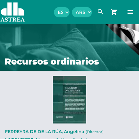
search
shopping_cart
menu
Recursos ordinarios
FERREYRA DE DE LA RÚA, Angelina
(Director)