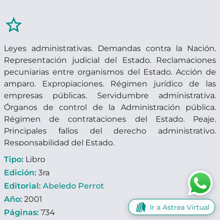
star_border
Leyes administrativas. Demandas contra la Nación.
Representación judicial del Estado. Reclamaciones
pecuniarias entre organismos del Estado. Acción de
amparo. Expropiaciones. Régimen jurídico de las
empresas públicas. Servidumbre administrativa.
Órganos de control de la Administración pública.
Régimen de contrataciones del Estado. Peaje.
Principales fallos del derecho administrativo.
Responsabilidad del Estado.
Tipo:
Libro
Edición:
3ra
Editorial:
Abeledo Perrot
Año:
2001
Ir a Astrea Virtual
Páginas:
734