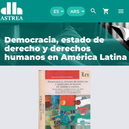
search
shopping_cart
menu
Democracia, estado de
derecho y derechos
humanos en América Latina