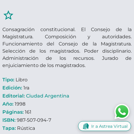
star_border
Consagración constitucional. El Consejo de la
Magistratura. Composición y autoridades.
Funcionamiento del Consejo de la Magistratura.
Selección de los magistrados. Poder disciplinario.
Administración de los recursos. Jurado de
enjuiciamiento de los magistrados.
Tipo:
Libro
Edición:
1ra
Editorial:
Ciudad Argentina
Año:
1998
Páginas:
161
ISBN:
987-507-094-7
Ir a Astrea Virtual
Tapa:
Rústica