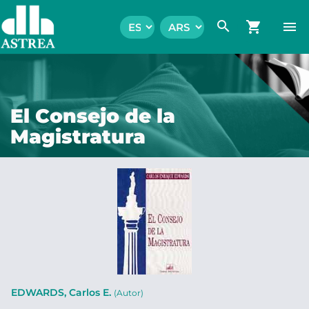
search
shopping_cart
menu
El Consejo de la
Magistratura
EDWARDS, Carlos E.
(Autor)