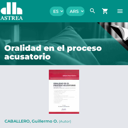
search
shopping_cart
menu
Oralidad en el proceso
acusatorio
CABALLERO, Guillermo O.
(Autor)