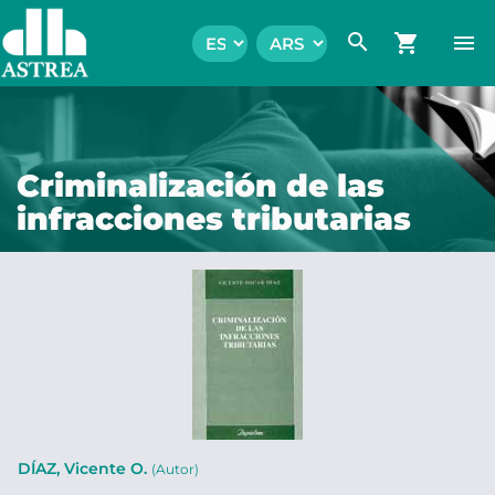
search
shopping_cart
menu
Criminalización de las
infracciones tributarias
DÍAZ, Vicente O.
(Autor)