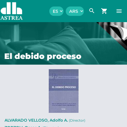
search
shopping_cart
menu
El debido proceso
ALVARADO VELLOSO, Adolfo A.
(Director)