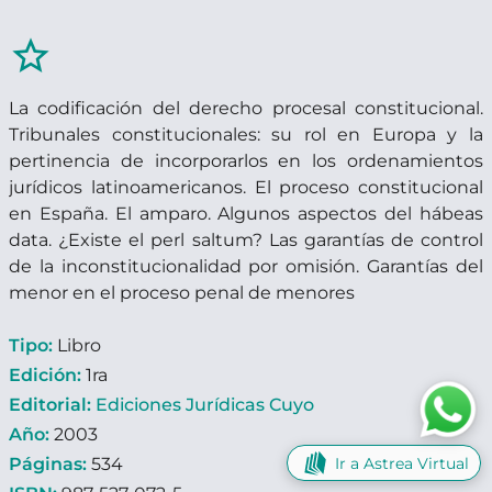
star_border
La codificación del derecho procesal constitucional.
Tribunales constitucionales: su rol en Europa y la
pertinencia de incorporarlos en los ordenamientos
jurídicos latinoamericanos. El proceso constitucional
en España. El amparo. Algunos aspectos del hábeas
data. ¿Existe el perl saltum? Las garantías de control
de la inconstitucionalidad por omisión. Garantías del
menor en el proceso penal de menores
Tipo:
Libro
Edición:
1ra
Editorial:
Ediciones Jurídicas Cuyo
Año:
2003
Ir a Astrea Virtual
Páginas:
534