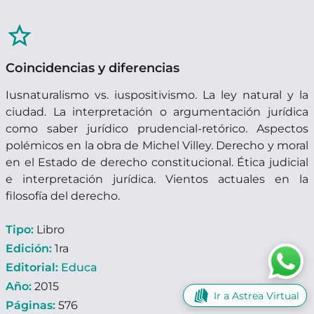
star_border
Coincidencias y diferencias
Iusnaturalismo vs. iuspositivismo. La ley natural y la
ciudad. La interpretación o argumentación jurídica
como saber jurídico prudencial-retórico. Aspectos
polémicos en la obra de Michel Villey. Derecho y moral
en el Estado de derecho constitucional. Ética judicial
e interpretación jurídica. Vientos actuales en la
filosofía del derecho.
Tipo:
Libro
Edición:
1ra
Editorial:
Educa
Año:
2015
Ir a Astrea Virtual
Páginas:
576