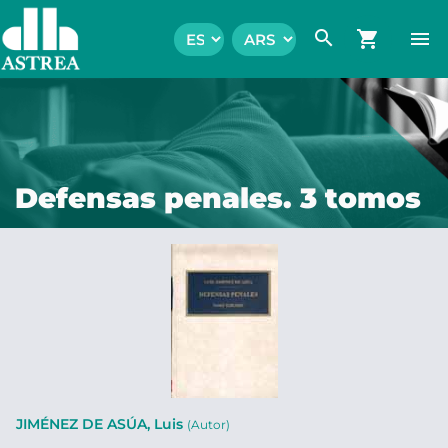
search
shopping_cart
menu
Defensas penales. 3 tomos
JIMÉNEZ DE ASÚA, Luis
(Autor)