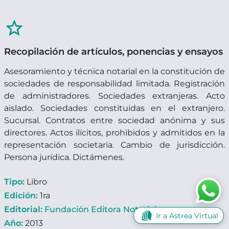
star_border
Recopilación de artículos, ponencias y ensayos
Asesoramiento y técnica notarial en la constitución de
sociedades de responsabilidad limitada. Registración
de administradores. Sociedades extranjeras. Acto
aislado. Sociedades constituidas en el extranjero.
Sucursal. Contratos entre sociedad anónima y sus
directores. Actos ilícitos, prohibidos y admitidos en la
representación societaria. Cambio de jurisdicción.
Persona jurídica. Dictámenes.
Tipo:
Libro
Edición:
1ra
Editorial:
Fundación Editora Notarial
Ir a Astrea Virtual
Año:
2013