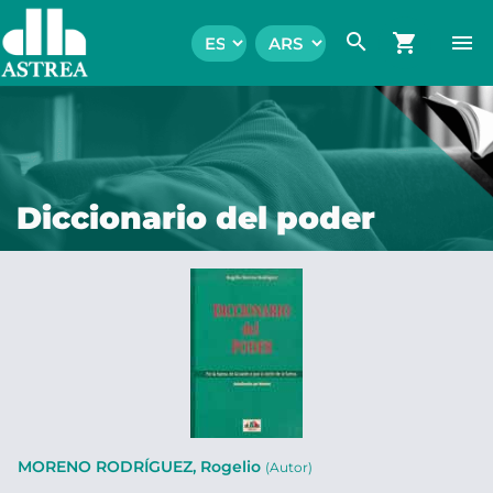
search
shopping_cart
menu
Diccionario del poder
MORENO RODRÍGUEZ, Rogelio
(Autor)