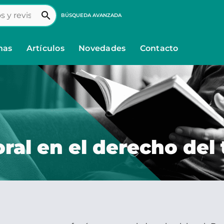
search
BÚSQUEDA AVANZADA
nas
Artículos
Novedades
Contacto
al en el derecho del 