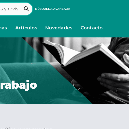
search
BÚSQUEDA AVANZADA
nas
Artículos
Novedades
Contacto
trabajo