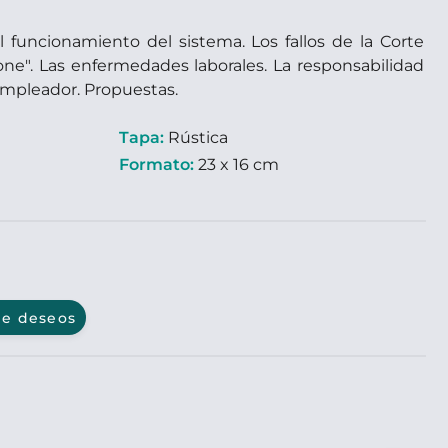
l funcionamiento del sistema. Los fallos de la Corte
lone". Las enfermedades laborales. La responsabilidad
l empleador. Propuestas.
Tapa:
Rústica
Formato:
23 x 16 cm
 de deseos