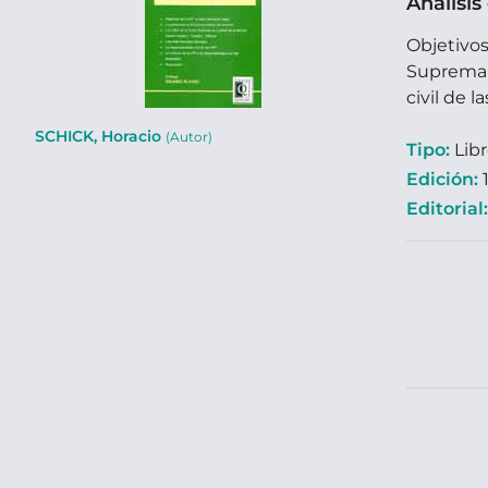
Análisis
Objetivos
Suprema d
civil de 
SCHICK, Horacio
(Autor)
Tipo:
Lib
Edición:
1
Editorial