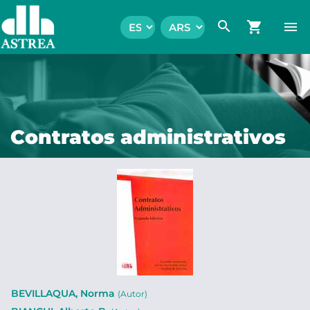
search
shopping_cart
menu
Contratos administrativos
BEVILLAQUA, Norma
(Autor)