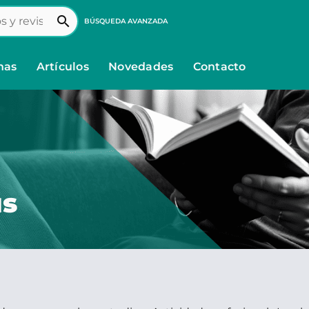
search
BÚSQUEDA AVANZADA
nas
Artículos
Novedades
Contacto
us