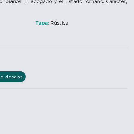
onorarios. El abogado y el Estado romano. Carácter,
Tapa:
Rústica
 de deseos