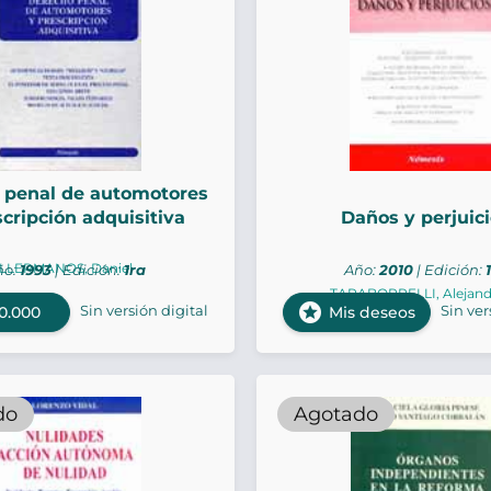
 penal de automotores
scripción adquisitiva
Daños y perjuic
LLERMANOS, Daniel
ño:
1993
| Edición:
1ra
Año:
2010
| Edición:
TARABORRELLI, Alejand
stars
Sin versión digital
Sin ver
0.000
Mis deseos
do
Agotado