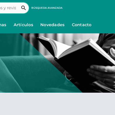
search
BÚSQUEDA AVANZADA
nas
Artículos
Novedades
Contacto