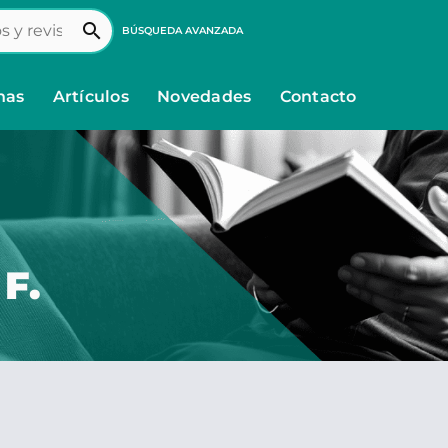
search
BÚSQUEDA AVANZADA
nas
Artículos
Novedades
Contacto
F.