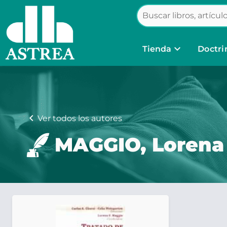
keyboard_arrow_down
Tienda
Doctri
chevron_left
Ver todos los autores
MAGGIO, Lorena 