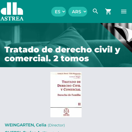
search
shopping_cart
menu
Tratado de derecho civil y
comercial. 2 tomos
WEINGARTEN, Celia
(Director)