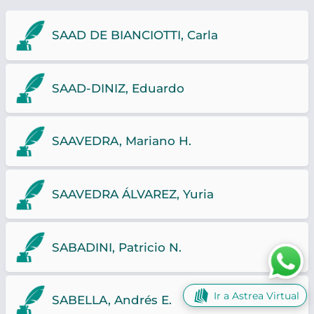
SAAD DE BIANCIOTTI, Carla
SAAD-DINIZ, Eduardo
SAAVEDRA, Mariano H.
SAAVEDRA ÁLVAREZ, Yuria
SABADINI, Patricio N.
Ir a Astrea Virtual
SABELLA, Andrés E.