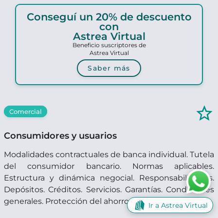
Conseguí un 20% de descuento
con
Astrea Virtual
Beneficio suscriptores de
Astrea Virtual
Saber más
star_border
Comercial
Consumidores y usuarios
Modalidades contractuales de banca individual. Tutela
del consumidor bancario. Normas aplicables.
Estructura y dinámica negocial. Responsabilidades.
Depósitos. Créditos. Servicios. Garantías. Condiciones
generales. Protección del ahorro.
Ir a Astrea Virtual